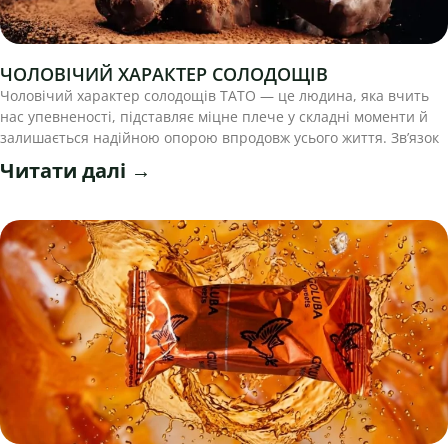
ЧОЛОВІЧИЙ ХАРАКТЕР СОЛОДОЩІВ
Чоловічий характер солодощів ТАТО — це людина, яка вчить
нас упевненості, підставляє міцне плече у складні моменти й
залишається надійною опорою впродовж усього життя. Зв’язок
Читати далі →