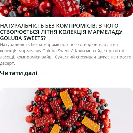
НАТУРАЛЬНІСТЬ БЕЗ КОМПРОМІСІВ: З ЧОГО
СТВОРЮЄТЬСЯ ЛІТНЯ КОЛЕКЦІЯ МАРМЕЛАДУ
GOLUBA SWEETS?
Натуральність без компромісів: з чого створюється літня
колекція мармеладу Goluba Sweets? Коли мова йде про літні
ласощі, компроміси зайві. Сучасний споживач шукає не просто
десерт,
Читати далі →