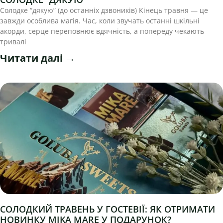
Солодке “дякую” (до останніх дзвоників) Кінець травня — це
завжди особлива магія. Час, коли звучать останні шкільні
акорди, серце переповнює вдячність, а попереду чекають
тривалі
Читати далі →
СОЛОДКИЙ ТРАВЕНЬ У ГОСТЕВІЇ: ЯК ОТРИМАТИ
НОВИНКУ MIKA MARE У ПОДАРУНОК?