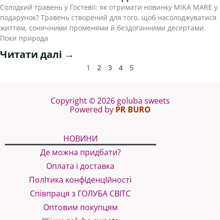
Солодкий травень у Гостевії: як отримати новинку MIKA MARE у
подарунок? Травень створений для того, щоб насолоджуватися
життям, сонячними променями й бездоганними десертами.
Поки природа
Читати далі →
1
2
3
4
5
Copyright © 2026 goluba sweets
Powered by
PR BURO
НОВИНИ
Де можна придбати?
Оплата і доставка
ПолІтика конфІденцІйності
Співпраця з ГОЛУБА СВІТС
Оптовим покупцям