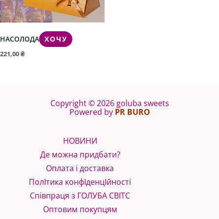
НАСОЛОДА
ХОЧУ
221,00
₴
Copyright © 2026 goluba sweets
Powered by
PR BURO
НОВИНИ
Де можна придбати?
Оплата і доставка
ПолІтика конфІденцІйності
Співпраця з ГОЛУБА СВІТС
Оптовим покупцям