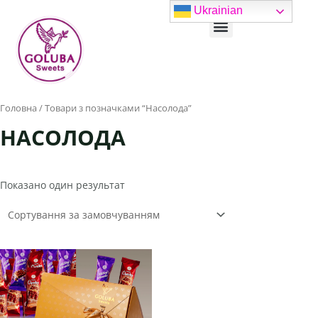
Перейти
Ukrainian
Menu
до
вмісту
Головна
/ Товари з позначками “Насолода”
НАСОЛОДА
Показано один результат