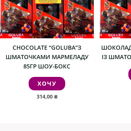
CHOCOLATE “GOLUBA”З
ШОКОЛАД
ШМАТОЧКАМИ МАРМЕЛАДУ
ІЗ ШМАТ
85ГР ШОУ-БОКС
ХОЧУ
314,00
₴