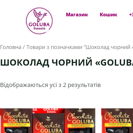
Перейти
Магазин
Кошик
+
до
вмісту
Головна
/ Товари з позначками “Шоколад чорний 
ШОКОЛАД ЧОРНИЙ «GOLUB
Відображаються усі з 2 результатів