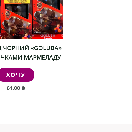
 ЧОРНИЙ «GOLUBA»
ОЧКАМИ МАРМЕЛАДУ
ХОЧУ
61,00
₴