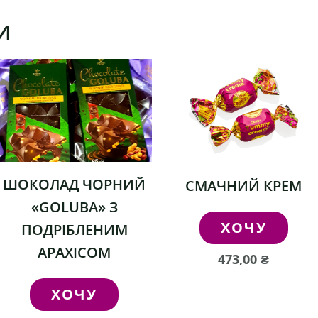
И
ШОКОЛАД ЧОРНИЙ
СМАЧНИЙ КРЕМ
«GOLUBA» З
ХОЧУ
ПОДРІБЛЕНИМ
АРАХІСОМ
473,00
₴
ХОЧУ