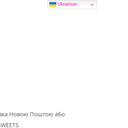
Ukrainian
авка Новою Поштою або
SWEETS