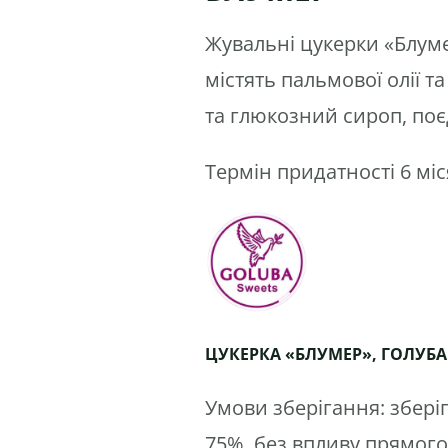
Жувальні цукерки «Блум
містять пальмової олії 
та глюкозний сироп, п
Термін придатності 6 міс
ЦУКЕРКА «БЛУМЕР»,
ГОЛУБА
Умови зберігання: зберіг
75%, без впливу прямого