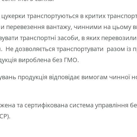
 цукерки транспортуються в критих транспорт
ми перевезення вантажу, чинними на цьому в
увати транспортні засоби, в яких перевозили
м. Не дозволяється транспортувати разом із
дукція вироблена без ГМО.
увань продукція відповідає вимогам чинної 
жена та сертифікована система управління бе
CP).