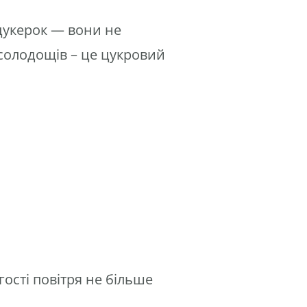
цукерок — вони не
 солодощів – це цукровий
гості повітря не більше