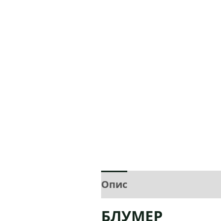
Опис
Додаткова інф
БЛУМЕР