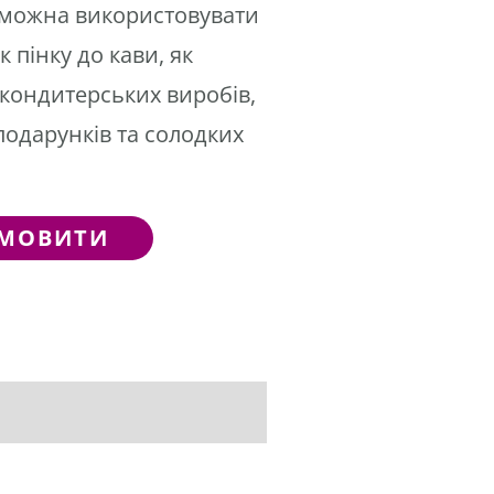
ж можна використовувати
к пінку до кави, як
 кондитерських виробів,
одарунків та солодких
МОВИТИ