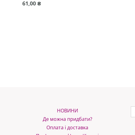
61,00
₴
S
НОВИНИ
f
Де можна придбати?
Оплата і доставка