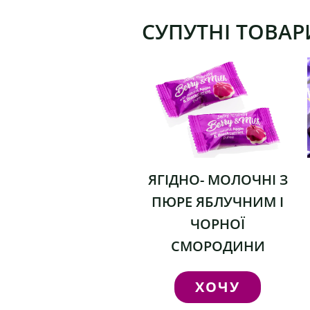
СУПУТНІ ТОВАР
ЯГІДНО- МОЛОЧНІ З
ПЮРЕ ЯБЛУЧНИМ І
ЧОРНОЇ
СМОРОДИНИ
ХОЧУ