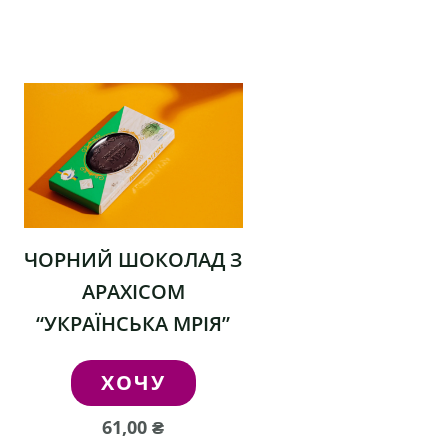
ЧОРНИЙ ШОКОЛАД З
АРАХІСОМ
“УКРАЇНСЬКА МРІЯ”
ХОЧУ
61,00
₴