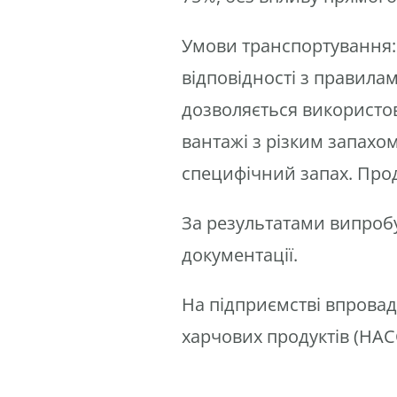
Умови транспортування:
відповідності з правила
дозволяється використов
вантажі з різким запахо
специфічний запах. Про
За результатами випроб
документації.
На підприємстві впровад
харчових продуктів (HAC