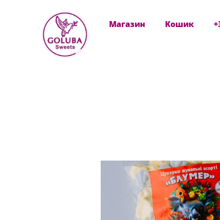
Перейти
Магазин
Кошик
+
до
вмісту