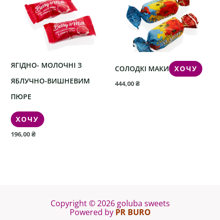
ЯГІДНО- МОЛОЧНІ З
СОЛОДКІ МАКИ
ХОЧУ
ЯБЛУЧНО-ВИШНЕВИМ
444,00
₴
ПЮРЕ
ХОЧУ
196,00
₴
Copyright © 2026 goluba sweets
Powered by
PR BURO