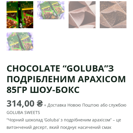
CHOCOLATE “GOLUBA”З
ПОДРІБЛЕНИМ АРАХІСОМ
85ГР ШОУ-БОКС
314,00
₴
+ Доставка Новою Поштою або службою
GOLUBA SWEETS
“Чорний шоколад ‘Goluba’ з подрібненим арахісом” – це
витончений десерт, який поєднує насичений смак