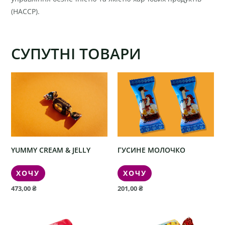
(HACCP).
СУПУТНІ ТОВАРИ
YUMMY CREAM & JELLY
ГУСИНЕ МОЛОЧКО
ХОЧУ
ХОЧУ
473,00
₴
201,00
₴