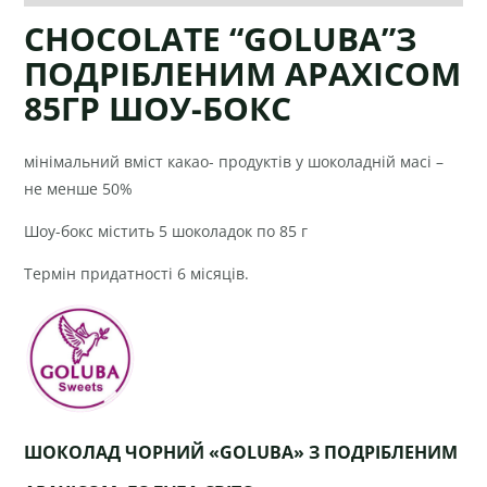
CHOCOLATE “GOLUBA”З
ПОДРІБЛЕНИМ АРАХІСОМ
85ГР ШОУ-БОКС
мінімальний вміст какао- продуктів у шоколадній масі –
не менше 50%
Шоу-бокс містить 5 шоколадок по 85 г
Термін придатності 6 місяців.
ШОКОЛАД ЧОРНИЙ «GOLUBA» З ПОДРІБЛЕНИМ