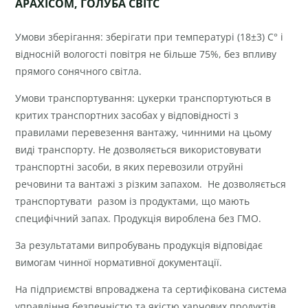
АРАХІСОМ,
ГОЛУБА СВІТС
Умови зберігання: зберігати при температурі (18±3) С° і
відносній вологості повітря не більше 75%, без впливу
прямого сонячного світла.
Умови транспортування: цукерки транспортуються в
критих транспортних засобах у відповідності з
правилами перевезення вантажу, чинними на цьому
виді транспорту. Не дозволяється використовувати
транспортні засоби, в яких перевозили отруйні
речовини та вантажі з різким запахом. Не дозволяється
транспортувати разом із продуктами, що мають
специфічний запах. Продукція вироблена без ГМО.
За результатами випробувань продукція відповідає
вимогам чинної нормативної документації.
На підприємстві впроваджена та сертифікована система
управління безпечністю та якістю харчових продуктів