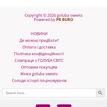
Copyright © 2026 goluba sweets
Powered by
PR BURO
НОВИНИ
Де можна придбати?
Оплата і доставка
ПолІтика конфІденцІйності
Співпраця з ГОЛУБА СВІТС
Оптовим покупцям
Жінки goluba sweets
Солодкі історії поціновувачів
SEARCH B
Search
for: