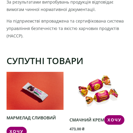
За результатами випробувань продукція відповідає
вимогам чинної нормативної документації.
На підприємстві впроваджена та сертифікована система
управління безпечністю та якістю харчових продуктів
(HACCP).
СУПУТНІ ТОВАРИ
МАРМЕЛАД СЛИВОВИЙ
СМАЧНИЙ КРЕМ
ХОЧУ
473,00
₴
ХОЧУ