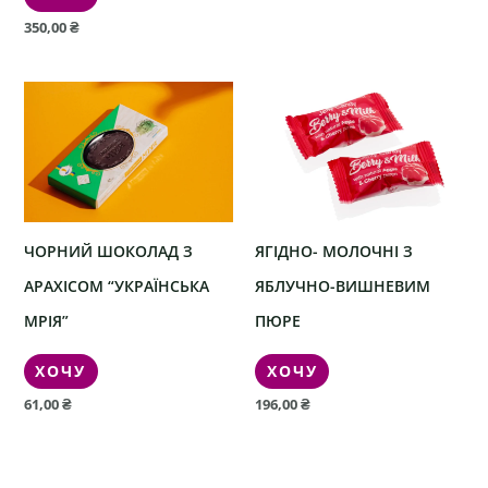
350,00
₴
ЧОРНИЙ ШОКОЛАД З
ЯГІДНО- МОЛОЧНІ З
АРАХІСОМ “УКРАЇНСЬКА
ЯБЛУЧНО-ВИШНЕВИМ
МРІЯ”
ПЮРЕ
ХОЧУ
ХОЧУ
61,00
₴
196,00
₴