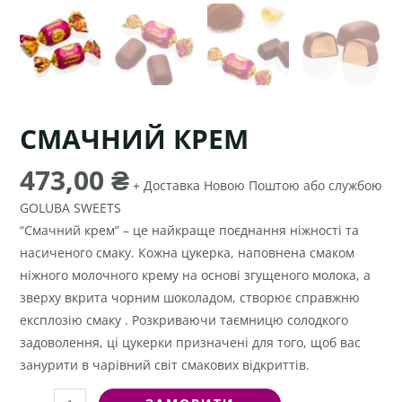
СМАЧНИЙ КРЕМ
473,00
₴
+ Доставка Новою Поштою або службою
GOLUBA SWEETS
“Смачний крем” – це найкраще поєднання ніжності та
насиченого смаку. Кожна цукерка, наповнена смаком
ніжного молочного крему на основі згущеного молока, а
зверху вкрита чорним шоколадом, створює справжню
експлозію смаку . Розкриваючи таємницю солодкого
задоволення, ці цукерки призначені для того, щоб вас
занурити в чарівний світ смакових відкриттів.