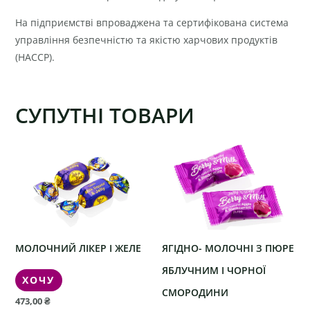
На підприємстві впроваджена та сертифікована система
управління безпечністю та якістю харчових продуктів
(HACCP).
СУПУТНІ ТОВАРИ
МОЛОЧНИЙ ЛІКЕР І ЖЕЛЕ
ЯГІДНО- МОЛОЧНІ З ПЮРЕ
ЯБЛУЧНИМ І ЧОРНОЇ
ХОЧУ
СМОРОДИНИ
473,00
₴