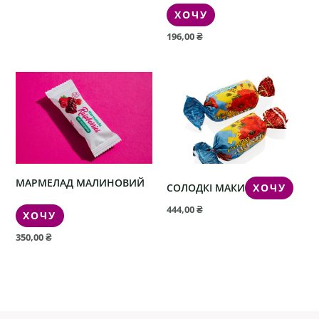
ХОЧУ
196,00
₴
МАРМЕЛАД МАЛИНОВИЙ
СОЛОДКІ МАКИ
ХОЧУ
444,00
₴
ХОЧУ
350,00
₴