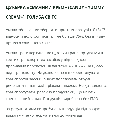
ЦУКЕРКА «СМАЧНИЙ КРЕМ» (CANDY «YUMMY
CREAM»),
ГОЛУБА СВІТС
Умови зберігання: зберігати при температурі (18±3) С° і
відносній вологості повітря не більше 75%, без впливу
прямого сонячного світла.
Умови транспортування: цукерки транспортуються в
критих транспортних засобах у відповідності з
правилами перевезення вантажу, чинними на цьому
виді транспорту. Не дозволяється використовувати
транспортні засоби, в яких перевозили отруйні
речовини та вантажі з різким запахом. Не дозволяється
транспортувати разом із продуктами, що мають
специфічний запах. Продукція вироблена без ГМО.
За результатами випробувань продукція відповідає
вимогам чинної нормативної документації.