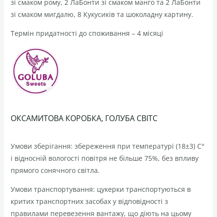
зі смаком рому, 2 ЛаБонти зі смаком манго та 2 ЛаБонти
зі смаком мигдалю, 8 Кукусиків та шоколадну картину.
Термін придатності до споживання – 4 місяці
ОКСАМИТОВА КОРОБКА,
ГОЛУБА СВІТС
Умови зберігання: збереження при температурі (18±3) С°
і відносній вологості повітря не більше 75%, без впливу
прямого сонячного світла.
Умови транспортування: цукерки транспортуються в
критих транспортних засобах у відповідності з
правилами перевезення вантажу, що діють на цьому