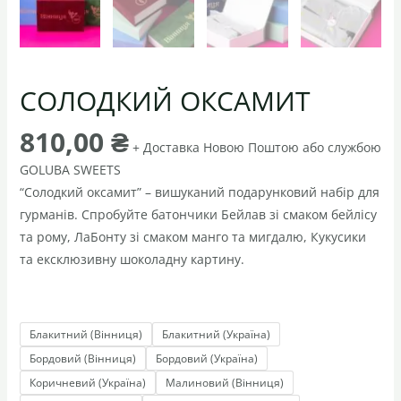
СОЛОДКИЙ ОКСАМИТ
810,00
₴
+ Доставка Новою Поштою або службою
GOLUBA SWEETS
“Солодкий оксамит” – вишуканий подарунковий набір для
гурманів. Спробуйте батончики Бейлав зі смаком бейлісу
та рому, ЛаБонту зі смаком манго та мигдалю, Кукусики
та ексклюзивну шоколадну картину.
Блакитний (Вінниця)
Блакитний (Україна)
Бордовий (Вінниця)
Бордовий (Україна)
Коричневий (Україна)
Малиновий (Вінниця)