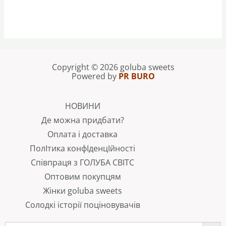
Copyright © 2026 goluba sweets
Powered by
PR BURO
НОВИНИ
Де можна придбати?
Оплата і доставка
ПолІтика конфІденцІйності
Співпраця з ГОЛУБА СВІТС
Оптовим покупцям
Жінки goluba sweets
Солодкі історії поціновувачів
SEARCH B
Search