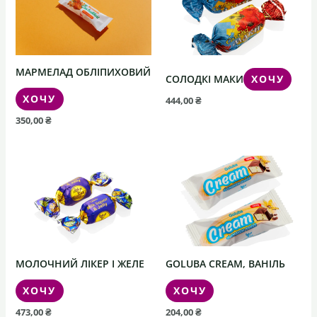
МАРМЕЛАД ОБЛІПИХОВИЙ
СОЛОДКІ МАКИ
ХОЧУ
ХОЧУ
444,00
₴
350,00
₴
МОЛОЧНИЙ ЛІКЕР І ЖЕЛЕ
GOLUBA CREAM, ВАНІЛЬ
ХОЧУ
ХОЧУ
473,00
₴
204,00
₴