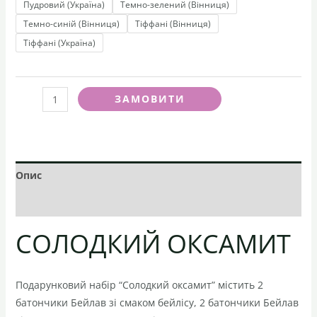
Пудровий (Україна)
Темно-зелений (Вінниця)
Темно-синій (Вінниця)
Тіффані (Вінниця)
Тіффані (Україна)
ЗАМОВИТИ
Опис
Додаткова інформація
СОЛОДКИЙ ОКСАМИТ
Подарунковий набір “Солодкий оксамит” містить 2
батончики Бейлав зі смаком бейлісу, 2 батончики Бейлав