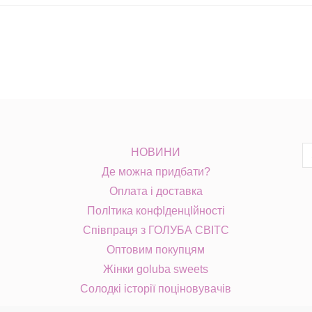
S
НОВИНИ
fo
Де можна придбати?
Оплата і доставка
ПолІтика конфІденцІйності
Співпраця з ГОЛУБА СВІТС
Оптовим покупцям
Жінки goluba sweets
Солодкі історії поціновувачів