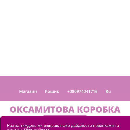
Магазин
Кошик
+380974341716
Ru
ОКСАМИТОВА КОРОБКА
ЗАМОВИТИ
Раз на тиждень ми відправляємо дайджест з новинками та
акціями. Підписуйтеся.