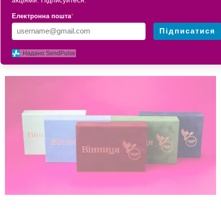
КРАФТОВА
Електронна пошта
*
Підписатися
СОЛОДКИЙ ОКСАМИТ
Надано SendPulse