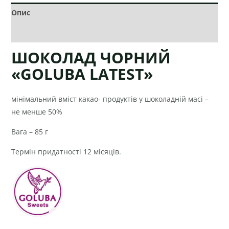
Опис
Додаткова інформація
ШОКОЛАД ЧОРНИЙ
«GOLUBA LATEST»
мінімальний вміст какао- продуктів у шоколадній масі –
не менше 50%
Вага – 85 г
Термін придатності 12 місяців.