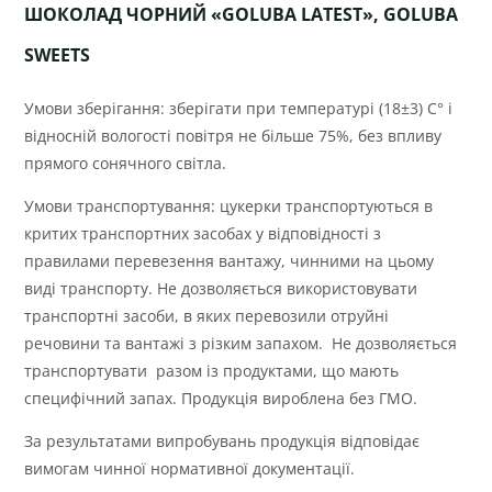
ШОКОЛАД ЧОРНИЙ «GOLUBA LATEST»,
GOLUBA
SWEETS
Умови зберігання: зберігати при температурі (18±3) С° і
відносній вологості повітря не більше 75%, без впливу
прямого сонячного світла.
Умови транспортування: цукерки транспортуються в
критих транспортних засобах у відповідності з
правилами перевезення вантажу, чинними на цьому
виді транспорту. Не дозволяється використовувати
транспортні засоби, в яких перевозили отруйні
речовини та вантажі з різким запахом. Не дозволяється
транспортувати разом із продуктами, що мають
специфічний запах. Продукція вироблена без ГМО.
За результатами випробувань продукція відповідає
вимогам чинної нормативної документації.