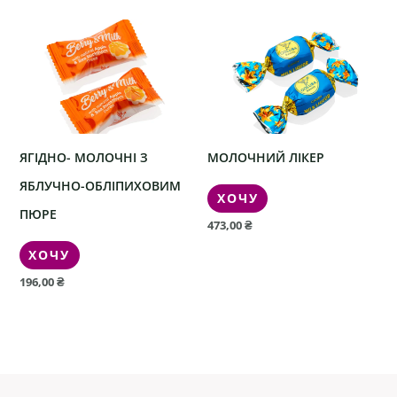
ЯГІДНО- МОЛОЧНІ З
МОЛОЧНИЙ ЛІКЕР
ЯБЛУЧНО-ОБЛІПИХОВИМ
ХОЧУ
ПЮРЕ
473,00
₴
ХОЧУ
196,00
₴