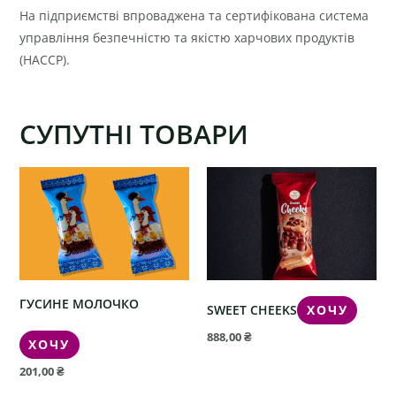
На підприємстві впроваджена та сертифікована система
управління безпечністю та якістю харчових продуктів
(HACCP).
СУПУТНІ ТОВАРИ
ГУСИНЕ МОЛОЧКО
SWEET CHEEKS
ХОЧУ
888,00
₴
ХОЧУ
201,00
₴