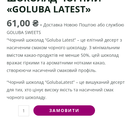
«GOLUBA LATEST»
61,00
₴
+ Доставка Новою Поштою або службою
GOLUBA SWEETS
“Чорний шоколад “Goluba Latest” – це елітний десерт з
насиченим смаком чорного шоколаду. З мінімальним
вмістом какао-продуктів не менше 50%, цей шоколад
вражає гіркими та ароматними нотками какао,
створюючи насичений смаковий профіль.
“Чорний шоколад “GolubaLatest” – це вишуканий десерт
для тих, хто цінує високу якість та насичений смак
чорного шоколаду.
ЗАМОВИТИ